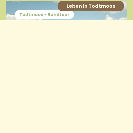
Leben in Todtmoos
Todtmoos - Rundtour
Zum Wehraquell
Mittellange Wanderung zum Ursprung der
Wehraquelle mit Einkehrmöglichkeit