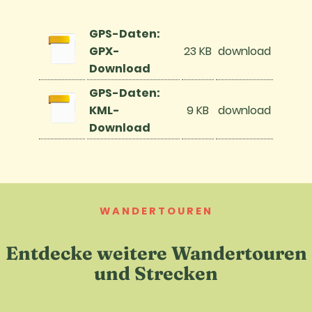
GPS-Daten:
GPX-
23 KB
download
Download
GPS-Daten:
KML-
9 KB
download
Download
WANDERTOUREN
Entdecke weitere Wandertouren
und Strecken