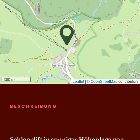
BESCHREIBUNG
Schlepplift in sonniger Höhenlage von