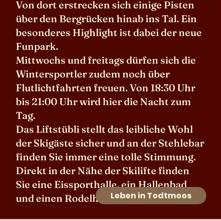
Von dort erstrecken sich einige Pisten
über den Bergrücken hinab ins Tal. Ein
besonderes Highlight ist dabei der neue
Funpark.
Mittwochs und freitags dürfen sich die
Wintersportler zudem noch über
Flutlichtfahrten freuen. Von 18:30 Uhr
bis 21:00 Uhr wird hier die Nacht zum
Tag.
Das Liftstübli stellt das leibliche Wohl
der Skigäste sicher und an der Stehlebar
finden Sie immer eine tolle Stimmung.
Direkt in der Nähe der Skilifte finden
Sie eine Eissporthalle, ein Hallenbad
Leben in Todtmoos
und einen Rodelhang. Preis auf Anfrage.