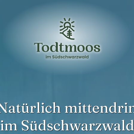
Natürlich mittendri
im Südschwarzwal