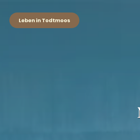
Leben in Todtmoos