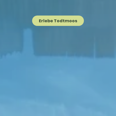
Erlebe Todtmoos