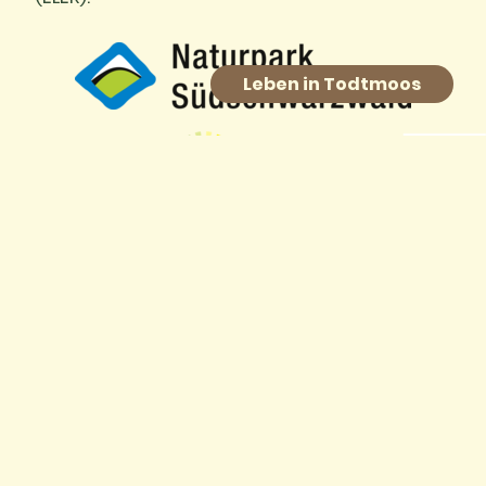
Leben in Todtmoos
Europäischer Landwirtschaftsfonds für die
Entwicklung des ländlichen Raums: Hier
investiert Europa in die ländlichen Gebiete.