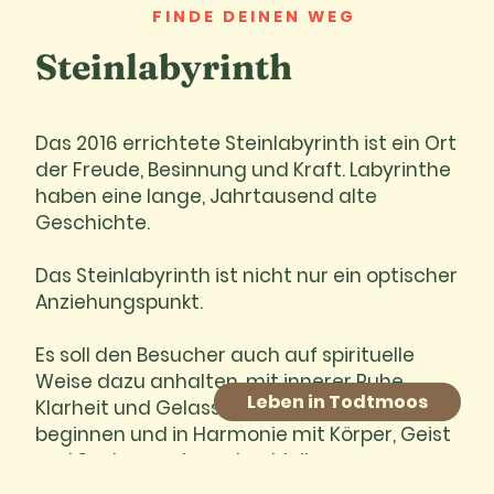
FINDE DEINEN WEG
Steinlabyrinth
Das 2016 errichtete Steinlabyrinth ist ein Ort
der Freude, Besinnung und Kraft. Labyrinthe
haben eine lange, Jahrtausend alte
Geschichte.
Das Steinlabyrinth ist nicht nur ein optischer
Anziehungspunkt.
Es soll den Besucher auch auf spirituelle
Weise dazu anhalten, mit innerer Ruhe,
Leben in Todtmoos
Klarheit und Gelassenheit den Weg zu
beginnen und in Harmonie mit Körper, Geist
und Seele zu sein und zu bleiben.