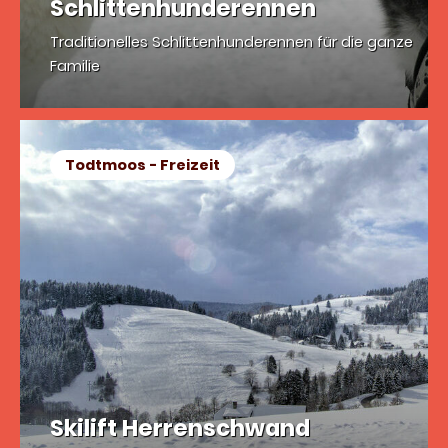
Schlittenhunderennen
Traditionelles Schlittenhunderennen für die ganze
Familie
Todtmoos - Freizeit
Skilift Herrenschwand