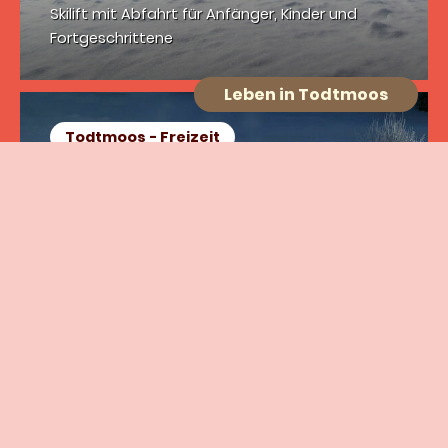
Skilift mit Abfahrt für Anfänger, Kinder und
Fortgeschrittene
Leben in Todtmoos
Todtmoos - Freizeit
Rodelhänge in Todtmoos
Rodelhänge mit jeder Menge Abfahrtspaß in